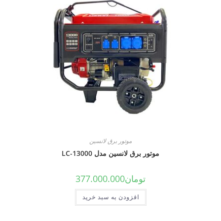
موتور برق لانسین
موتور برق لانسین مدل LC-13000
تومان
377.000.000
افزودن به سبد خرید