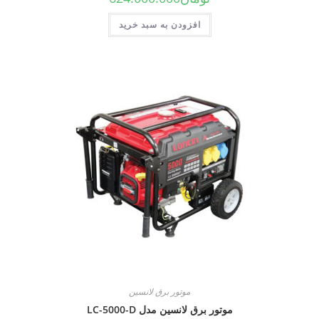
افزودن به سبد خرید
موتور برق لانسین
موتور برق لانسین مدل LC-5000-D