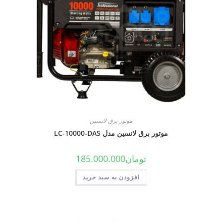
موتور برق لانسین
موتور برق لانسین مدل LC-10000-DAS
تومان
185.000.000
افزودن به سبد خرید