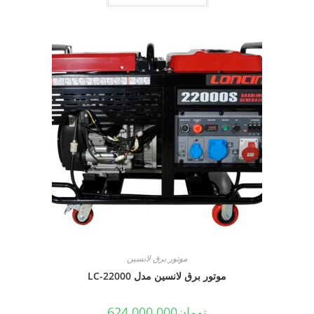
موتور برق لانسین
موتور برق لانسین مدل LC-22000
تومان
624.000.000