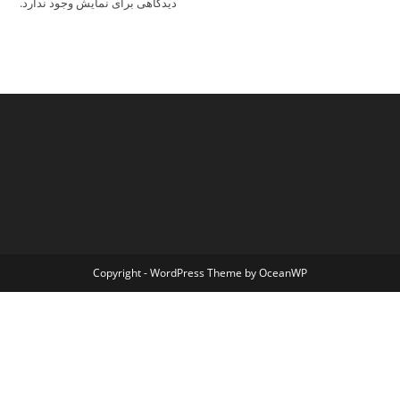
دیدگاهی برای نمایش وجود ندارد.
Copyright - WordPress Theme by OceanWP