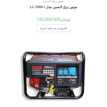
موتور برق لانسین
موتور برق لانسین مدل LC-7000-i
تومان
142.000.000
افزودن به سبد خرید