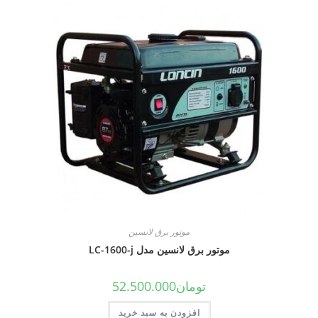
موتور برق لانسین
موتور برق لانسین مدل LC-1600-j
تومان
52.500.000
افزودن به سبد خرید