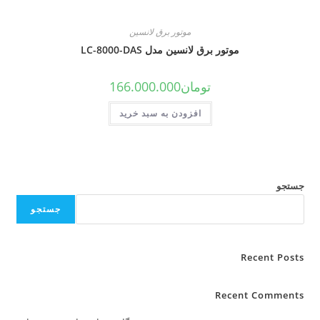
موتور برق لانسین
موتور برق لانسین مدل LC-8000-DAS
تومان
166.000.000
افزودن به سبد خرید
جستجو
Rece
Recent C