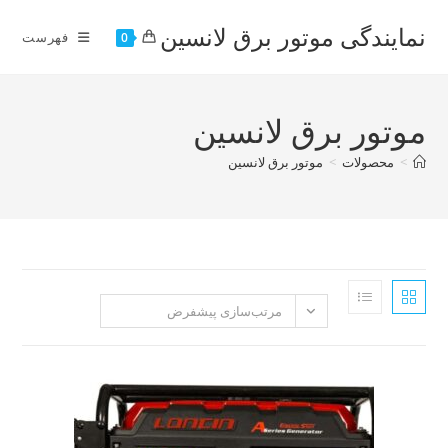
دگی موتور برق لانسین
فهرست
0
ر برق لانسین
ولات
>
موتور برق لانسین
مرتب‌سازی پیشفرض